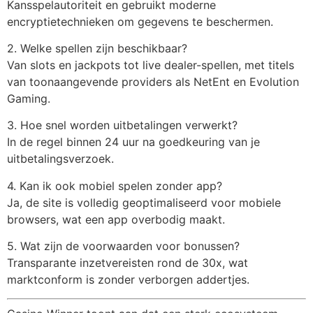
Kansspelautoriteit en gebruikt moderne
encryptietechnieken om gegevens te beschermen.
2. Welke spellen zijn beschikbaar?
Van slots en jackpots tot live dealer-spellen, met titels
van toonaangevende providers als NetEnt en Evolution
Gaming.
3. Hoe snel worden uitbetalingen verwerkt?
In de regel binnen 24 uur na goedkeuring van je
uitbetalingsverzoek.
4. Kan ik ook mobiel spelen zonder app?
Ja, de site is volledig geoptimaliseerd voor mobiele
browsers, wat een app overbodig maakt.
5. Wat zijn de voorwaarden voor bonussen?
Transparante inzetvereisten rond de 30x, wat
marktconform is zonder verborgen addertjes.