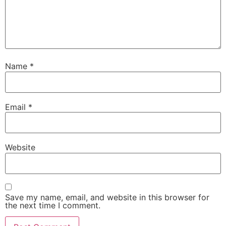
Name
*
Email
*
Website
Save my name, email, and website in this browser for
the next time I comment.