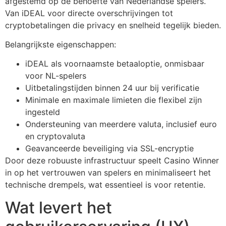
afgestemd op de behoefte van Nederlandse spelers.
Van iDEAL voor directe overschrijvingen tot
cryptobetalingen die privacy en snelheid tegelijk bieden.
Belangrijkste eigenschappen:
iDEAL als voornaamste betaaloptie, onmisbaar
voor NL-spelers
Uitbetalingstijden binnen 24 uur bij verificatie
Minimale en maximale limieten die flexibel zijn
ingesteld
Ondersteuning van meerdere valuta, inclusief euro
en cryptovaluta
Geavanceerde beveiliging via SSL-encryptie
Door deze robuuste infrastructuur speelt Casino Winner
in op het vertrouwen van spelers en minimaliseert het
technische drempels, wat essentieel is voor retentie.
Wat levert het