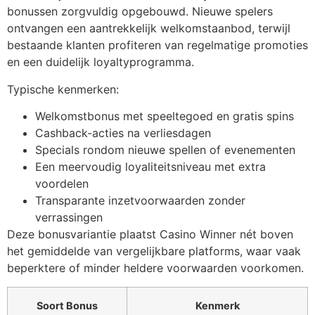
bonussen zorgvuldig opgebouwd. Nieuwe spelers
ontvangen een aantrekkelijk welkomstaanbod, terwijl
bestaande klanten profiteren van regelmatige promoties
en een duidelijk loyaltyprogramma.
Typische kenmerken:
Welkomstbonus met speeltegoed en gratis spins
Cashback-acties na verliesdagen
Specials rondom nieuwe spellen of evenementen
Een meervoudig loyaliteitsniveau met extra
voordelen
Transparante inzetvoorwaarden zonder
verrassingen
Deze bonusvariantie plaatst Casino Winner nét boven
het gemiddelde van vergelijkbare platforms, waar vaak
beperktere of minder heldere voorwaarden voorkomen.
Soort Bonus
Kenmerk