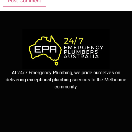
At 24/7 Emergency Plumbing, we pride ourselves on
delivering exceptional plumbing services to the Melbourne
community.