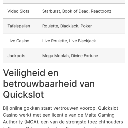
Video Slots
Starburst, Book of Dead, Reactoonz
Tafelspellen
Roulette, Blackjack, Poker
Live Casino
Live Roulette, Live Blackjack
Jackpots
Mega Moolah, Divine Fortune
Veiligheid en
betrouwbaarheid van
Quickslot
Bij online gokken staat vertrouwen voorop. Quickslot
Casino werkt met een licentie van de Malta Gaming
Authority (MGA), een van de strengste toezichthouders