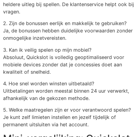
heldere uitleg bij spellen. De klantenservice helpt ook bij
vragen.
2. Zijn de bonussen eerlijk en makkelijk te gebruiken?
Ja, de bonussen hebben duidelijke voorwaarden zonder
onmogelijke inzetvereisten.
3. Kan ik veilig spelen op mijn mobiel?
Absoluut, Quickslot is volledig geoptimaliseerd voor
mobiele devices zonder dat je concessies doet aan
kwaliteit of snelheid.
4. Hoe snel worden winsten uitbetaald?
Uitbetalingen worden meestal binnen 24 uur verwerkt,
afhankelijk van de gekozen methode.
5. Welke maatregelen zijn er voor verantwoord spelen?
Je kunt zelf limieten instellen en jezelf tijdelijk of
permanent uitsluiten via het account.