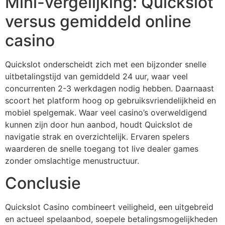
Mini-vergelĳking: Quickslot
versus gemiddeld online
casino
Quickslot onderscheidt zich met een bijzonder snelle
uitbetalingstijd van gemiddeld 24 uur, waar veel
concurrenten 2-3 werkdagen nodig hebben. Daarnaast
scoort het platform hoog op gebruiksvriendelijkheid en
mobiel spelgemak. Waar veel casino’s overweldigend
kunnen zijn door hun aanbod, houdt Quickslot de
navigatie strak en overzichtelijk. Ervaren spelers
waarderen de snelle toegang tot live dealer games
zonder omslachtige menustructuur.
Conclusie
Quickslot Casino combineert veiligheid, een uitgebreid
en actueel spelaanbod, soepele betalingsmogelijkheden