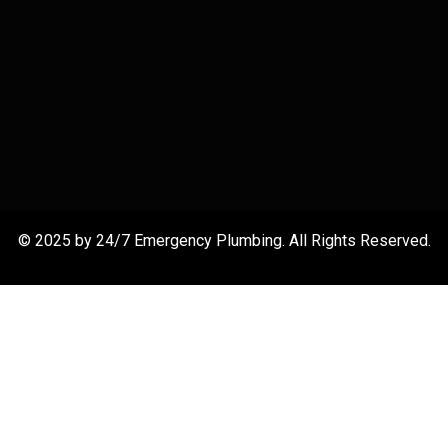
© 2025 by 24/7 Emergency Plumbing. All Rights Reserved.