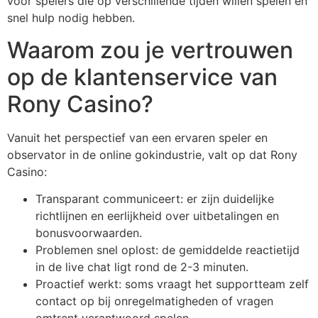
voor spelers die op verschillende tijden willen spelen en
snel hulp nodig hebben.
Waarom zou je vertrouwen
op de klantenservice van
Rony Casino?
Vanuit het perspectief van een ervaren speler en
observator in de online gokindustrie, valt op dat Rony
Casino:
Transparant communiceert: er zijn duidelijke
richtlijnen en eerlijkheid over uitbetalingen en
bonusvoorwaarden.
Problemen snel oplost: de gemiddelde reactietijd
in de live chat ligt rond de 2-3 minuten.
Proactief werkt: soms vraagt het supportteam zelf
contact op bij onregelmatigheden of vragen
omtrent verantwoord spelen.