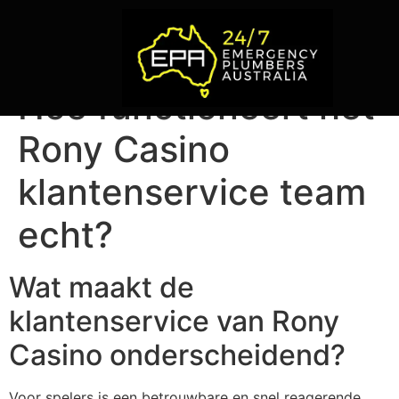
Hoe functioneert het
Rony Casino
klantenservice team
echt?
Wat maakt de
klantenservice van Rony
Casino onderscheidend?
Voor spelers is een betrouwbare en snel reagerende