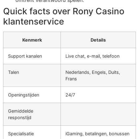
Quick facts over Rony Casino
klantenservice
Kenmerk
Details
Support kanalen
Live chat, e-mail, telefoon
Talen
Nederlands, Engels, Duits,
Frans
Openingstijden
24/7
Gemiddelde
responstijd
Specialisatie
iGaming, betalingen, bonussen