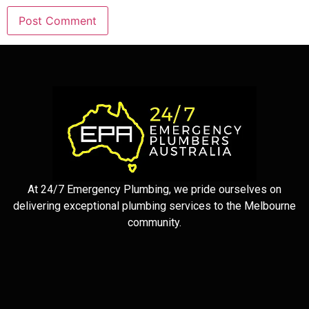
At 24/7 Emergency Plumbing, we pride ourselves on
delivering exceptional plumbing services to the Melbourne
community.