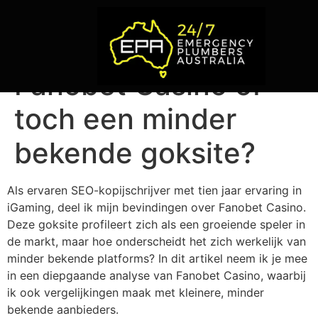
Fanobet Casino of
toch een minder
bekende goksite?
Als ervaren SEO-kopijschrijver met tien jaar ervaring in
iGaming, deel ik mijn bevindingen over Fanobet Casino.
Deze goksite profileert zich als een groeiende speler in
de markt, maar hoe onderscheidt het zich werkelijk van
minder bekende platforms? In dit artikel neem ik je mee
in een diepgaande analyse van Fanobet Casino, waarbij
ik ook vergelijkingen maak met kleinere, minder
bekende aanbieders.