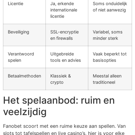
Licentie
Ja, erkende
Soms onduidelijk
internationale
of niet aanwezig
licentie
Beveiliging
SSL-encryptie
Variabel, soms
en firewalls
minder sterk
Verantwoord
Uitgebreide
Vaak beperkt tot
spelen
tools en advies
basisopties
Betaalmethoden
Klassiek &
Meestal alleen
crypto
traditioneel
Het spelaanbod: ruim en
veelzijdig
Fanobet scoort met een ruime keuze aan spellen. Van
slots tot tafelspellen en live casino’s, hier is voor elke