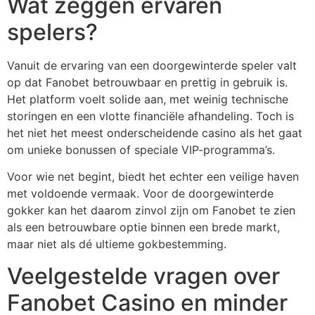
Wat zeggen ervaren
spelers?
Vanuit de ervaring van een doorgewinterde speler valt
op dat Fanobet betrouwbaar en prettig in gebruik is.
Het platform voelt solide aan, met weinig technische
storingen en een vlotte financiële afhandeling. Toch is
het niet het meest onderscheidende casino als het gaat
om unieke bonussen of speciale VIP-programma’s.
Voor wie net begint, biedt het echter een veilige haven
met voldoende vermaak. Voor de doorgewinterde
gokker kan het daarom zinvol zijn om Fanobet te zien
als een betrouwbare optie binnen een brede markt,
maar niet als dé ultieme gokbestemming.
Veelgestelde vragen over
Fanobet Casino en minder