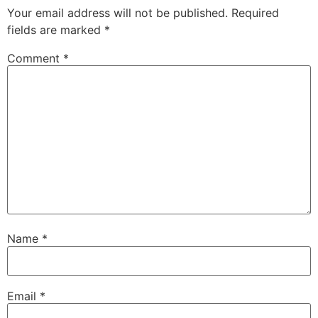
Your email address will not be published.
Required
fields are marked
*
Comment
*
Name
*
Email
*