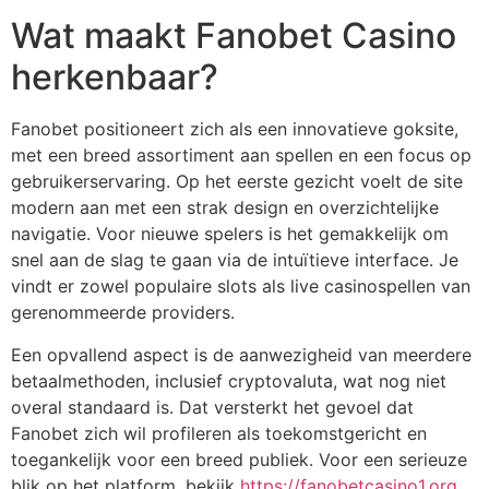
Wat maakt Fanobet Casino
herkenbaar?
Fanobet positioneert zich als een innovatieve goksite,
met een breed assortiment aan spellen en een focus op
gebruikerservaring. Op het eerste gezicht voelt de site
modern aan met een strak design en overzichtelijke
navigatie. Voor nieuwe spelers is het gemakkelijk om
snel aan de slag te gaan via de intuïtieve interface. Je
vindt er zowel populaire slots als live casinospellen van
gerenommeerde providers.
Een opvallend aspect is de aanwezigheid van meerdere
betaalmethoden, inclusief cryptovaluta, wat nog niet
overal standaard is. Dat versterkt het gevoel dat
Fanobet zich wil profileren als toekomstgericht en
toegankelijk voor een breed publiek. Voor een serieuze
blik op het platform, bekijk
https://fanobetcasino1.org
.