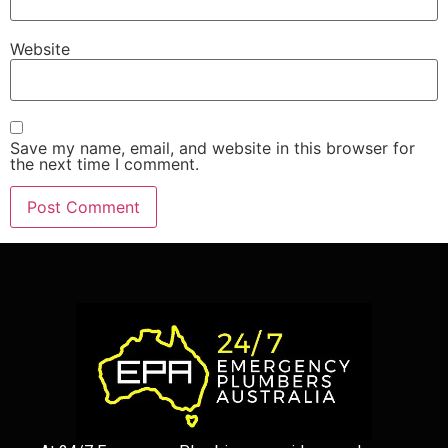
Website
Save my name, email, and website in this browser for
the next time I comment.