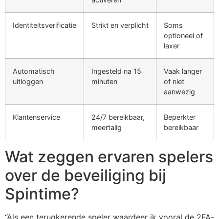
Identiteitsverificatie
Strikt en verplicht
Soms
optioneel of
laxer
Automatisch
Ingesteld na 15
Vaak langer
uitloggen
minuten
of niet
aanwezig
Klantenservice
24/7 bereikbaar,
Beperkter
meertalig
bereikbaar
Wat zeggen ervaren spelers
over de beveiliging bij
Spintime?
“Als een terugkerende speler waardeer ik vooral de 2FA-