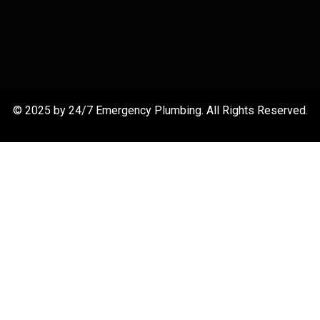
© 2025 by 24/7 Emergency Plumbing. All Rights Reserved.