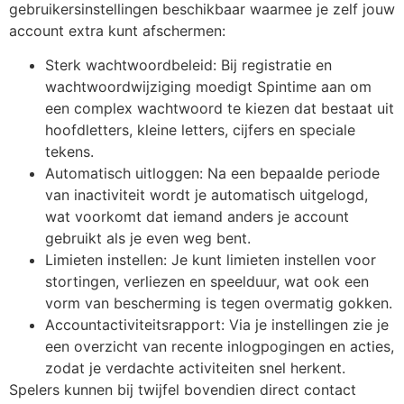
gebruikersinstellingen beschikbaar waarmee je zelf jouw
account extra kunt afschermen:
Sterk wachtwoordbeleid: Bij registratie en
wachtwoordwijziging moedigt Spintime aan om
een complex wachtwoord te kiezen dat bestaat uit
hoofdletters, kleine letters, cijfers en speciale
tekens.
Automatisch uitloggen: Na een bepaalde periode
van inactiviteit wordt je automatisch uitgelogd,
wat voorkomt dat iemand anders je account
gebruikt als je even weg bent.
Limieten instellen: Je kunt limieten instellen voor
stortingen, verliezen en speelduur, wat ook een
vorm van bescherming is tegen overmatig gokken.
Accountactiviteitsrapport: Via je instellingen zie je
een overzicht van recente inlogpogingen en acties,
zodat je verdachte activiteiten snel herkent.
Spelers kunnen bij twijfel bovendien direct contact