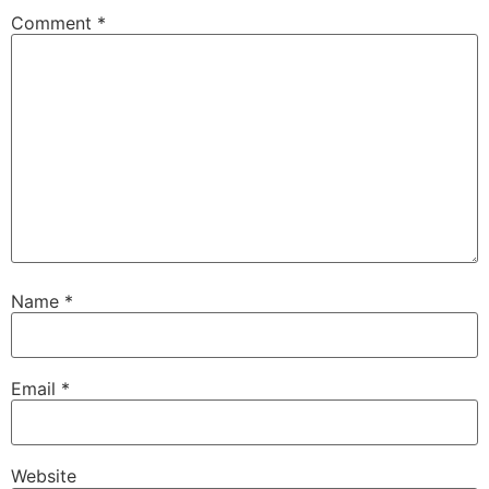
Comment
*
Name
*
Email
*
Website