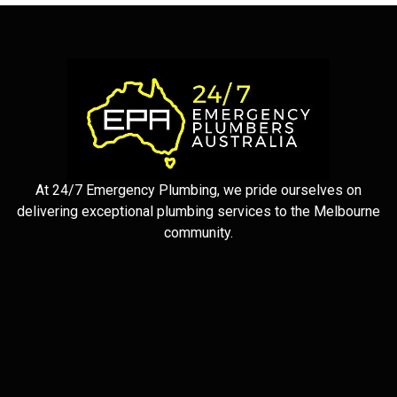
At 24/7 Emergency Plumbing, we pride ourselves on
delivering exceptional plumbing services to the Melbourne
community.