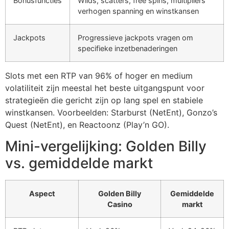
Bonusfuncties
Wilds, scatters, free spins, multipliers
verhogen spanning en winstkansen
Jackpots
Progressieve jackpots vragen om
specifieke inzetbenaderingen
Slots met een RTP van 96% of hoger en medium
volatiliteit zijn meestal het beste uitgangspunt voor
strategieën die gericht zijn op lang spel en stabiele
winstkansen. Voorbeelden: Starburst (NetEnt), Gonzo’s
Quest (NetEnt), en Reactoonz (Play’n GO).
Mini-vergelijking: Golden Billy
vs. gemiddelde markt
Aspect
Golden Billy
Gemiddelde
Casino
markt