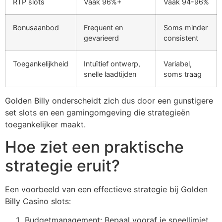
RTP slots
Vaak 96%+
Vaak 94-96%
Bonusaanbod
Frequent en
Soms minder
gevarieerd
consistent
Toegankelijkheid
Intuïtief ontwerp,
Variabel,
snelle laadtijden
soms traag
Golden Billy onderscheidt zich dus door een gunstigere
set slots en een gamingomgeving die strategieën
toegankelijker maakt.
Hoe ziet een praktische
strategie eruit?
Een voorbeeld van een effectieve strategie bij Golden
Billy Casino slots:
Budgetmanagement: Bepaal vooraf je speellimiet