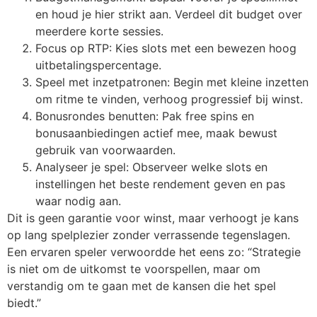
en houd je hier strikt aan. Verdeel dit budget over
meerdere korte sessies.
Focus op RTP: Kies slots met een bewezen hoog
uitbetalingspercentage.
Speel met inzetpatronen: Begin met kleine inzetten
om ritme te vinden, verhoog progressief bij winst.
Bonusrondes benutten: Pak free spins en
bonusaanbiedingen actief mee, maak bewust
gebruik van voorwaarden.
Analyseer je spel: Observeer welke slots en
instellingen het beste rendement geven en pas
waar nodig aan.
Dit is geen garantie voor winst, maar verhoogt je kans
op lang spelplezier zonder verrassende tegenslagen.
Een ervaren speler verwoordde het eens zo: “Strategie
is niet om de uitkomst te voorspellen, maar om
verstandig om te gaan met de kansen die het spel
biedt.”