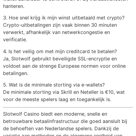
hanteren.
3. Hoe snel krijg ik mijn winst uitbetaald met crypto?
Crypto-uitbetalingen zijn vaak binnen 30 minuten
verwerkt, afhankelijk van netwerkcongestie en
verificatie.
4. Is het veilig om met mijn creditcard te betalen?
Ja, Slotwolf gebruikt beveiligde SSL-encryptie en
voldoet aan de strenge Europese normen voor online
betalingen.
5. Wat is de minimale storting via e-wallets?
De minimale storting via Skrill en Neteller is €10, wat
voor de meeste spelers laag en toegankelijk is.
Slotwolf Casino biedt een moderne, snelle en
betrouwbare betaalinfrastructuur die goed aansluit bij
de behoeften van Nederlandse spelers. Dankzij de
variatie aan methoden en de algemene snelheid van