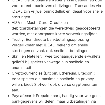
voor directe bankoverschrijvingen. Transacties via
iDEAL zijn vrijwel onmiddellijk en ideaal voor snelle
stortingen.
VISA en MasterCard: Credit- en
debitcardbetalingen die wereldwijd geaccepteerd
worden, met doorgaans korte verwerkingstijden.
Trustly: Een directe bankbetalingsoplossing
vergelijkbaar met iDEAL, bekend om snelle
stortingen en vaak ook snelle uitbetalingen.
Skrill en Neteller: Twee toonaangevende e-wallets,
geliefd bij spelers vanwege hun snelheid en
anonimiteit.
Cryptocurrencies (Bitcoin, Ethereum, Litecoin):
Voor spelers die maximale snelheid en privacy
willen, biedt Slotwolf ook diverse cryptomunten
aan.
Paysafecard: Prepaid kaart, handig voor wie geen
bankgegevens wil delen, maar uitbetalingen via