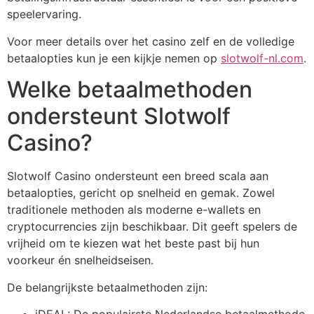
speelervaring.
Voor meer details over het casino zelf en de volledige
betaalopties kun je een kijkje nemen op
slotwolf-nl.com
.
Welke betaalmethoden
ondersteunt Slotwolf
Casino?
Slotwolf Casino ondersteunt een breed scala aan
betaalopties, gericht op snelheid en gemak. Zowel
traditionele methoden als moderne e-wallets en
cryptocurrencies zijn beschikbaar. Dit geeft spelers de
vrijheid om te kiezen wat het beste past bij hun
voorkeur én snelheidseisen.
De belangrijkste betaalmethoden zijn:
iDEAL: De populairste Nederlandse betaalmethode