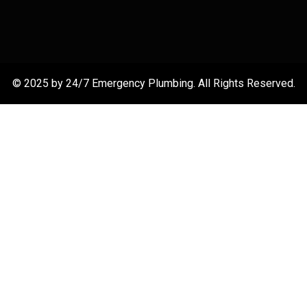
© 2025 by 24/7 Emergency Plumbing. All Rights Reserved.