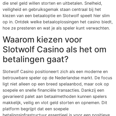
die snel geld willen storten en uitbetalen. Snelheid,
veiligheid en gebruiksgemak staan centraal bij het
kiezen van een betaaloptie en Slotwolf speelt hier slim
op in. Ontdek welke betaaloplossingen het casino biedt,
hoe ze presteren en wat je als speler kunt verwachten.
Waarom kiezen voor
Slotwolf Casino als het om
betalingen gaat?
Slotwolf Casino positioneert zich als een moderne en
betrouwbare speler op de Nederlandse markt. De focus
ligt niet alleen op een breed spelaanbod, maar ook op
soepele en snelle financiële transacties. Dankzij een
gevarieerd palet aan betaalmethoden kunnen spelers
makkelijk, veilig en vlot geld storten en opnemen. Dit
platform begrijpt dat een soepele
betalingsinfrastructuur essentieel is voor een positieve