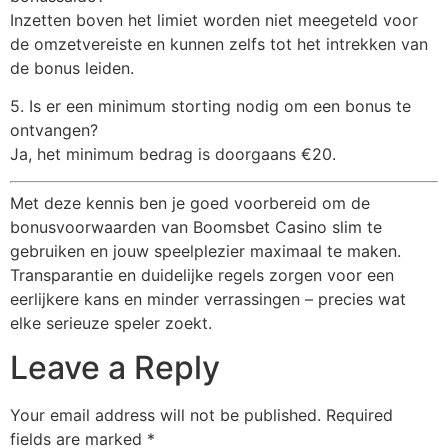
Inzetten boven het limiet worden niet meegeteld voor
de omzetvereiste en kunnen zelfs tot het intrekken van
de bonus leiden.
5. Is er een minimum storting nodig om een bonus te
ontvangen?
Ja, het minimum bedrag is doorgaans €20.
Met deze kennis ben je goed voorbereid om de
bonusvoorwaarden van Boomsbet Casino slim te
gebruiken en jouw speelplezier maximaal te maken.
Transparantie en duidelijke regels zorgen voor een
eerlijkere kans en minder verrassingen – precies wat
elke serieuze speler zoekt.
Leave a Reply
Your email address will not be published.
Required
fields are marked
*