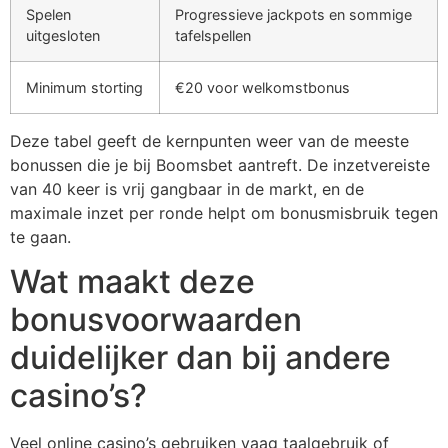
Spelen
Progressieve jackpots en sommige
uitgesloten
tafelspellen
Minimum storting
€20 voor welkomstbonus
Deze tabel geeft de kernpunten weer van de meeste
bonussen die je bij Boomsbet aantreft. De inzetvereiste
van 40 keer is vrij gangbaar in de markt, en de
maximale inzet per ronde helpt om bonusmisbruik tegen
te gaan.
Wat maakt deze
bonusvoorwaarden
duidelijker dan bij andere
casino’s?
Veel online casino’s gebruiken vaag taalgebruik of