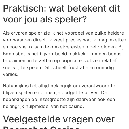
Praktisch: wat betekent dit
voor jou als speler?
Als ervaren speler zie ik het voordeel van zulke heldere
voorwaarden direct. Ik weet precies wat ik mag inzetten
en hoe snel ik aan de omzetvereisten moet voldoen. Bij
Boomsbet is het bijvoorbeeld makkelijk om een bonus
te claimen, in te zetten op populaire slots en relatief
snel vrij te spelen. Dit scheelt frustratie en onnodig
verlies.
Natuurlijk is het altijd belangrijk om verantwoord te
blijven spelen en binnen je budget te blijven. De
beperkingen op inzetgrootte zijn daarvoor ook een
belangrijk hulpmiddel van het casino.
Veelgestelde vragen over