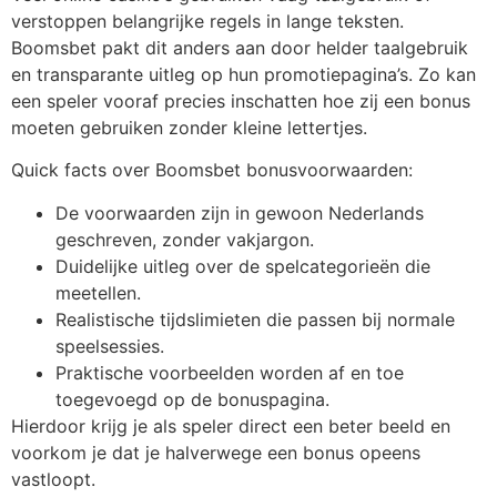
verstoppen belangrijke regels in lange teksten.
Boomsbet pakt dit anders aan door helder taalgebruik
en transparante uitleg op hun promotiepagina’s. Zo kan
een speler vooraf precies inschatten hoe zij een bonus
moeten gebruiken zonder kleine lettertjes.
Quick facts over Boomsbet bonusvoorwaarden:
De voorwaarden zijn in gewoon Nederlands
geschreven, zonder vakjargon.
Duidelijke uitleg over de spelcategorieën die
meetellen.
Realistische tijdslimieten die passen bij normale
speelsessies.
Praktische voorbeelden worden af en toe
toegevoegd op de bonuspagina.
Hierdoor krijg je als speler direct een beter beeld en
voorkom je dat je halverwege een bonus opeens
vastloopt.