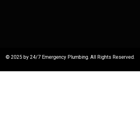
© 2025 by 24/7 Emergency Plumbing. All Rights Reserved.