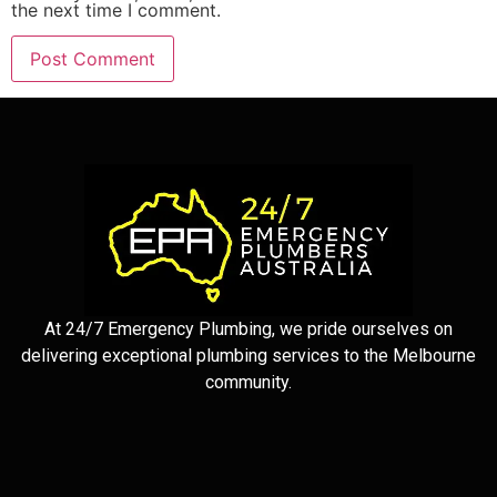
the next time I comment.
At 24/7 Emergency Plumbing, we pride ourselves on
delivering exceptional plumbing services to the Melbourne
community.