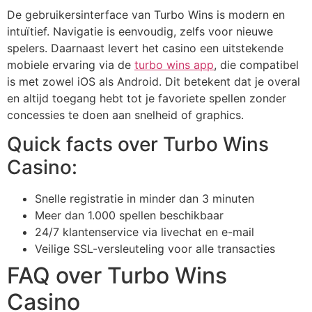
De gebruikersinterface van Turbo Wins is modern en
intuïtief. Navigatie is eenvoudig, zelfs voor nieuwe
spelers. Daarnaast levert het casino een uitstekende
mobiele ervaring via de
turbo wins app
, die compatibel
is met zowel iOS als Android. Dit betekent dat je overal
en altijd toegang hebt tot je favoriete spellen zonder
concessies te doen aan snelheid of graphics.
Quick facts over Turbo Wins
Casino:
Snelle registratie in minder dan 3 minuten
Meer dan 1.000 spellen beschikbaar
24/7 klantenservice via livechat en e-mail
Veilige SSL-versleuteling voor alle transacties
FAQ over Turbo Wins
Casino