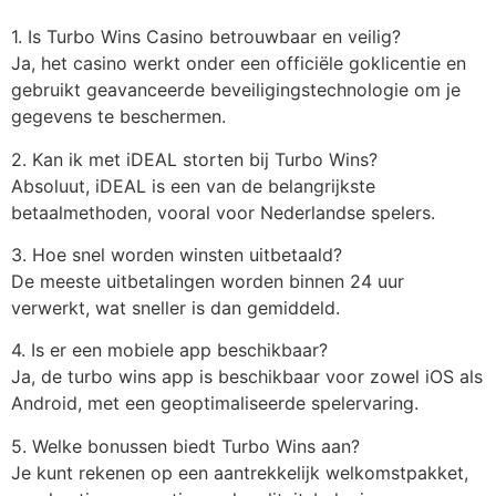
1. Is Turbo Wins Casino betrouwbaar en veilig?
Ja, het casino werkt onder een officiële goklicentie en
gebruikt geavanceerde beveiligingstechnologie om je
gegevens te beschermen.
2. Kan ik met iDEAL storten bij Turbo Wins?
Absoluut, iDEAL is een van de belangrijkste
betaalmethoden, vooral voor Nederlandse spelers.
3. Hoe snel worden winsten uitbetaald?
De meeste uitbetalingen worden binnen 24 uur
verwerkt, wat sneller is dan gemiddeld.
4. Is er een mobiele app beschikbaar?
Ja, de turbo wins app is beschikbaar voor zowel iOS als
Android, met een geoptimaliseerde spelervaring.
5. Welke bonussen biedt Turbo Wins aan?
Je kunt rekenen op een aantrekkelijk welkomstpakket,