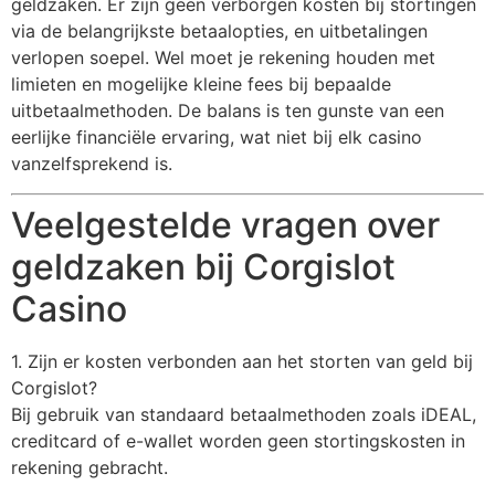
geldzaken. Er zijn geen verborgen kosten bij stortingen
via de belangrijkste betaalopties, en uitbetalingen
verlopen soepel. Wel moet je rekening houden met
limieten en mogelijke kleine fees bij bepaalde
uitbetaalmethoden. De balans is ten gunste van een
eerlijke financiële ervaring, wat niet bij elk casino
vanzelfsprekend is.
Veelgestelde vragen over
geldzaken bij Corgislot
Casino
1. Zijn er kosten verbonden aan het storten van geld bij
Corgislot?
Bij gebruik van standaard betaalmethoden zoals iDEAL,
creditcard of e-wallet worden geen stortingskosten in
rekening gebracht.