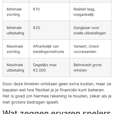
Minimale
€10
Relatief laag,
storting
toegankelijk
Minimale
€20
Gangbaar voor
uitbetaling
snelle uitbetalingen
Maximale
Afhankelijk van
Varieert, check
storting
betalingsmethode
voorwaarden
Maximale
Dagelijks max
Beïnvloedt grote
uitbetaling
€2.000
winsten
Door deze limieten ontstaan geen extra kosten, maar ze
bepalen wel hoe flexibel je je financiën kunt beheren.
Het is goed om hiermee rekening te houden, zeker als je
met grotere bedragen speelt.
Wat zeggen ervaren spelers