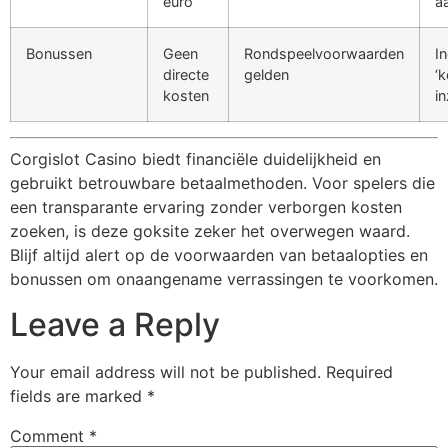
euro
a
Bonussen
Geen
Rondspeelvoorwaarden
In
directe
gelden
‘
kosten
i
Corgislot Casino biedt financiële duidelijkheid en
gebruikt betrouwbare betaalmethoden. Voor spelers die
een transparante ervaring zonder verborgen kosten
zoeken, is deze goksite zeker het overwegen waard.
Blijf altijd alert op de voorwaarden van betaalopties en
bonussen om onaangename verrassingen te voorkomen.
Leave a Reply
Your email address will not be published.
Required
fields are marked
*
Comment
*