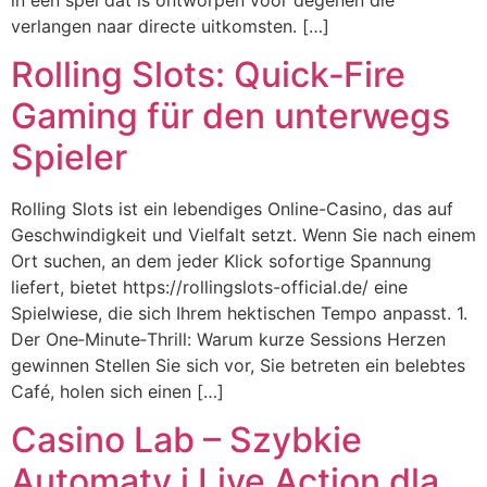
verlangen naar directe uitkomsten. […]
Rolling Slots: Quick‑Fire
Gaming für den unterwegs
Spieler
Rolling Slots ist ein lebendiges Online-Casino, das auf
Geschwindigkeit und Vielfalt setzt. Wenn Sie nach einem
Ort suchen, an dem jeder Klick sofortige Spannung
liefert, bietet https://rollingslots-official.de/ eine
Spielwiese, die sich Ihrem hektischen Tempo anpasst. 1.
Der One‑Minute‑Thrill: Warum kurze Sessions Herzen
gewinnen Stellen Sie sich vor, Sie betreten ein belebtes
Café, holen sich einen […]
Casino Lab – Szybkie
Automaty i Live Action dla