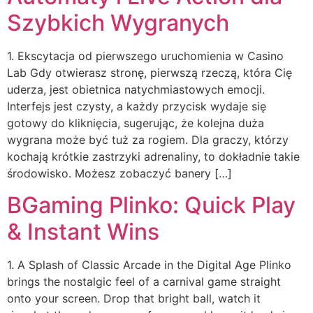
Szybkich Wygranych
1. Ekscytacja od pierwszego uruchomienia w Casino
Lab Gdy otwierasz stronę, pierwszą rzeczą, która Cię
uderza, jest obietnica natychmiastowych emocji.
Interfejs jest czysty, a każdy przycisk wydaje się
gotowy do kliknięcia, sugerując, że kolejna duża
wygrana może być tuż za rogiem. Dla graczy, którzy
kochają krótkie zastrzyki adrenaliny, to dokładnie takie
środowisko. Możesz zobaczyć banery […]
BGaming Plinko: Quick Play
& Instant Wins
1. A Splash of Classic Arcade in the Digital Age Plinko
brings the nostalgic feel of a carnival game straight
onto your screen. Drop that bright ball, watch it