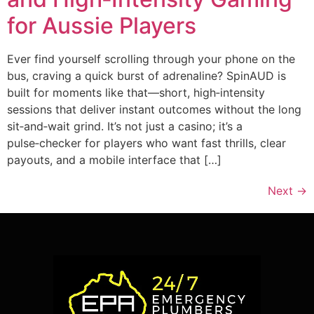
for Aussie Players
Ever find yourself scrolling through your phone on the
bus, craving a quick burst of adrenaline? SpinAUD is
built for moments like that—short, high‑intensity
sessions that deliver instant outcomes without the long
sit‑and‑wait grind. It’s not just a casino; it’s a
pulse‑checker for players who want fast thrills, clear
payouts, and a mobile interface that […]
Next
→