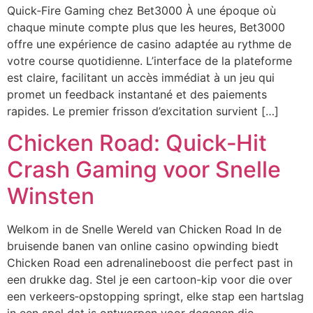
Quick‑Fire Gaming chez Bet3000 À une époque où
chaque minute compte plus que les heures, Bet3000
offre une expérience de casino adaptée au rythme de
votre course quotidienne. L’interface de la plateforme
est claire, facilitant un accès immédiat à un jeu qui
promet un feedback instantané et des paiements
rapides. Le premier frisson d’excitation survient […]
Chicken Road: Quick‑Hit
Crash Gaming voor Snelle
Winsten
Welkom in de Snelle Wereld van Chicken Road In de
bruisende banen van online casino opwinding biedt
Chicken Road een adrenalineboost die perfect past in
een drukke dag. Stel je een cartoon-kip voor die over
een verkeers‑opstopping springt, elke stap een hartslag
in een spel dat is ontworpen voor degenen die