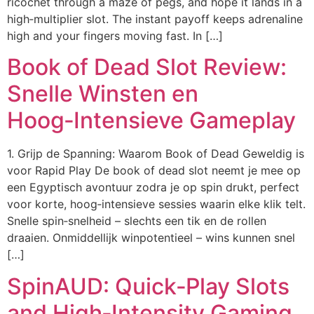
ricochet through a maze of pegs, and hope it lands in a
high‑multiplier slot. The instant payoff keeps adrenaline
high and your fingers moving fast. In […]
Book of Dead Slot Review:
Snelle Winsten en
Hoog‑Intensieve Gameplay
1. Grijp de Spanning: Waarom Book of Dead Geweldig is
voor Rapid Play De book of dead slot neemt je mee op
een Egyptisch avontuur zodra je op spin drukt, perfect
voor korte, hoog‑intensieve sessies waarin elke klik telt.
Snelle spin‑snelheid – slechts een tik en de rollen
draaien. Onmiddellijk winpotentieel – wins kunnen snel
[…]
SpinAUD: Quick‑Play Slots
and High‑Intensity Gaming