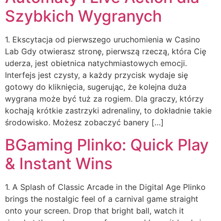
Szybkich Wygranych
1. Ekscytacja od pierwszego uruchomienia w Casino
Lab Gdy otwierasz stronę, pierwszą rzeczą, która Cię
uderza, jest obietnica natychmiastowych emocji.
Interfejs jest czysty, a każdy przycisk wydaje się
gotowy do kliknięcia, sugerując, że kolejna duża
wygrana może być tuż za rogiem. Dla graczy, którzy
kochają krótkie zastrzyki adrenaliny, to dokładnie takie
środowisko. Możesz zobaczyć banery […]
BGaming Plinko: Quick Play
& Instant Wins
1. A Splash of Classic Arcade in the Digital Age Plinko
brings the nostalgic feel of a carnival game straight
onto your screen. Drop that bright ball, watch it